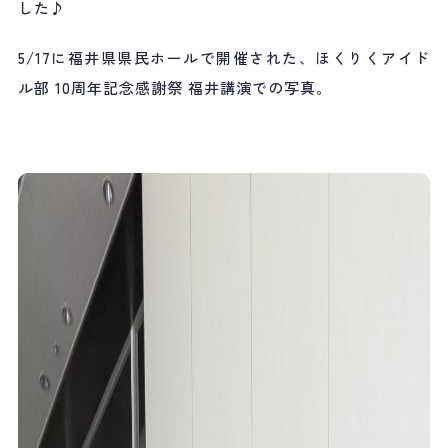
した♪
5/17に福井県県民ホールで開催された、ほくりくアイド
ル部 10周年記念感謝祭 福井講演での写真。