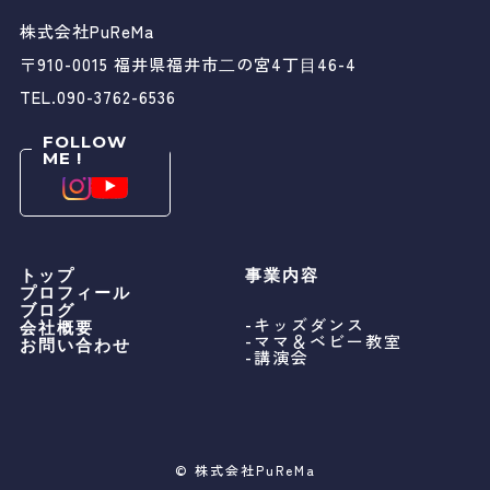
株式会社PuReMa
〒910-0015 福井県福井市⼆の宮4丁⽬46-4
TEL.090-3762-6536
FOLLOW
ME !
トップ
事業内容
プロフィール
ブログ
-キッズダンス
会社概要
-ママ＆ベビー教室
お問い合わせ
-講演会
© 株式会社PuReMa