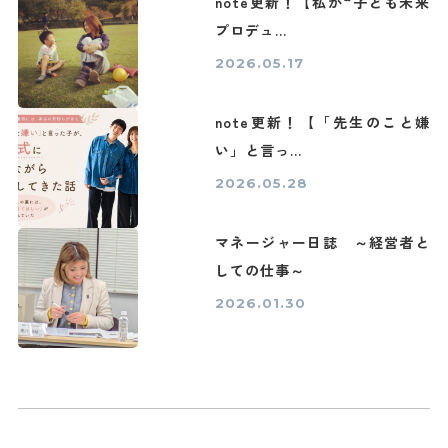
note更新！【私が“子ども未来
プロデュ...
2026.05.17
note更新！【「先生のこと嫌
い」と言っ...
2026.05.28
マネージャー日誌 ～経営者と
しての仕事～
2026.01.30