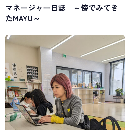
マネージャー日誌 ～傍でみてき
たMAYU～